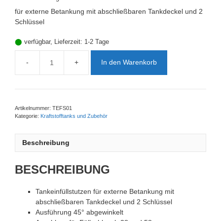
für externe Betankung mit abschließbaren Tankdeckel und 2
Schlüssel
⬤
verfügbar, Lieferzeit:
1-2 Tage
In den Warenkorb
TEFS01
Tankeinfüllstutzen
Menge
Artikelnummer:
TEFS01
Kategorie:
Kraftstofftanks und Zubehör
Beschreibung
BESCHREIBUNG
Tankeinfüllstutzen für externe Betankung mit
abschließbaren Tankdeckel und 2 Schlüssel
Ausführung 45° abgewinkelt