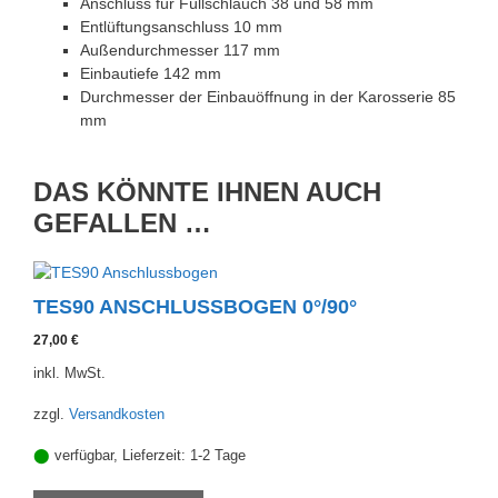
Anschluss für Füllschlauch 38 und 58 mm
Entlüftungsanschluss 10 mm
Außendurchmesser 117 mm
Einbautiefe 142 mm
Durchmesser der Einbauöffnung in der Karosserie 85
mm
DAS KÖNNTE IHNEN AUCH
GEFALLEN …
TES90 ANSCHLUSSBOGEN 0°/90°
27,00
€
inkl. MwSt.
zzgl.
Versandkosten
⬤
verfügbar, Lieferzeit:
1-2 Tage