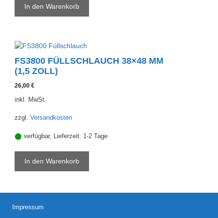
In den Warenkorb
FS3800 FÜLLSCHLAUCH 38×48 MM
(1,5 ZOLL)
26,00
€
inkl. MwSt.
zzgl.
Versandkosten
⬤
verfügbar, Lieferzeit:
1-2 Tage
In den Warenkorb
Impressum