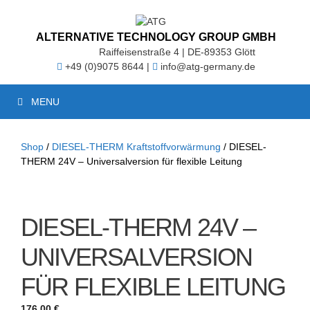
Zum
Inhalt
springen
ALTERNATIVE TECHNOLOGY GROUP GMBH
Raiffeisenstraße 4 | DE-89353 Glött
+49 (0)9075 8644 |
info@atg-germany.de
MENU
Shop
/
DIESEL-THERM Kraftstoffvorwärmung
/ DIESEL-
THERM 24V – Universalversion für flexible Leitung
DIESEL-THERM 24V –
UNIVERSALVERSION
FÜR FLEXIBLE LEITUNG
176,00
€