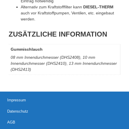
Eintrag notwendig
Alternativ zum Kraftstofffilter kann
DIESEL-THERM
auch vor Kraftstoffpumpen, Ventilen, etc. eingebaut
werden.
ZUSÄTZLICHE INFORMATION
Gummischlauch
08 mm Innendurchmesser (DHS2408), 10 mm
Innendurchmesser (DHS2410), 13 mm Innendurchmesser
(DHS2413)
Impressum
Datenschutz
AGB