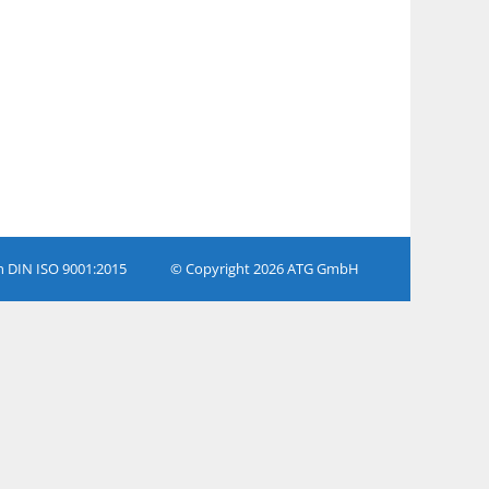
ch DIN ISO 9001:2015
© Copyright 2026 ATG GmbH